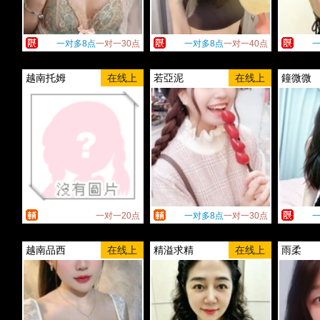
一对多8点
一对一30点
一对多8点
一对一40点
一
越南托姆
在线上
若亞泥
在线上
鐘微微
一对一20点
一对多8点
一对一30点
一
越南品西
在线上
精溢求精
在线上
雨柔