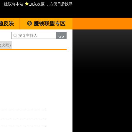
建议将本站
加入收藏
，方便日后找寻
题反映
赚钱联盟专区
(火辣)