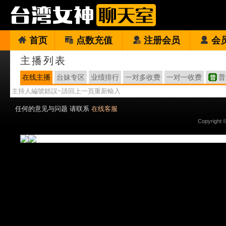
首页
点数充值
注册会员
会
主播列表
在线主播
台妹专区
业绩排行
一对多收费
一对一收费
普
主持人編號錯誤~請回上一頁重新輸入
任何的意见与问题 请联系
在线客服
Copyright 