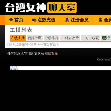
首页
点数充值
注册会员
会
主播列表
在线主播
台妹专区
业绩排行
一对多收费
一对一收费
普
主持人編號錯誤~請回上一頁重新輸入
任何的意见与问题 请联系
在线客服
Copyright 