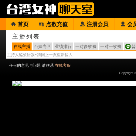
首页
点数充值
注册会员
会
主播列表
在线主播
台妹专区
业绩排行
一对多收费
一对一收费
普
主持人編號錯誤~請回上一頁重新輸入
任何的意见与问题 请联系
在线客服
Copyright 