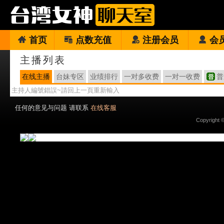
首页
点数充值
注册会员
会
主播列表
在线主播
台妹专区
业绩排行
一对多收费
一对一收费
普
主持人編號錯誤~請回上一頁重新輸入
任何的意见与问题 请联系
在线客服
Copyright 