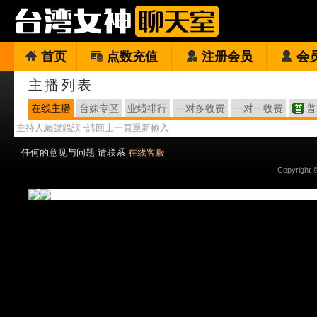
首页
点数充值
注册会员
会
主播列表
在线主播
台妹专区
业绩排行
一对多收费
一对一收费
普
主持人編號錯誤~請回上一頁重新輸入
任何的意见与问题 请联系
在线客服
Copyright 