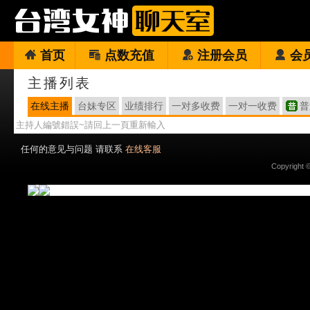
首页
点数充值
注册会员
会
主播列表
在线主播
台妹专区
业绩排行
一对多收费
一对一收费
普
主持人編號錯誤~請回上一頁重新輸入
任何的意见与问题 请联系
在线客服
Copyright 