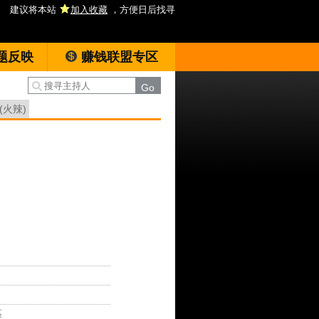
建议将本站
加入收藏
，方便日后找寻
题反映
赚钱联盟专区
(火辣)
區