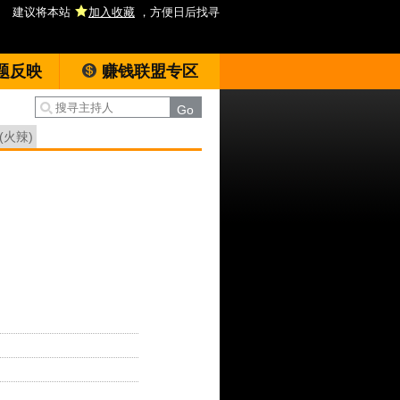
建议将本站
加入收藏
，方便日后找寻
题反映
赚钱联盟专区
(火辣)